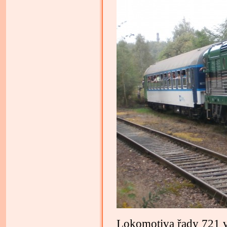
Lokomotiva řady 721 v