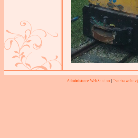
Administrace WebSnadno
|
Tvorba webový